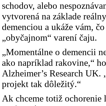
schodov, alebo nespoznávan
vytvorená na základe reálny
demenciou a ukáže vám, čo 
„obyčajnom“ varení čaju.
„Momentálne o demencii ne
ako napríklad rakovine,“ ho
Alzheimer’s Research UK. „
projekt tak dôležitý.“
Ak chceme totiž ochorenie 