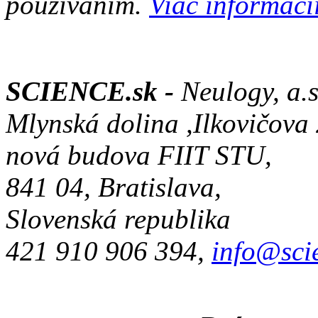
používaním.
Viac informácií
SCIENCE.sk -
Neulogy, a.s
Mlynská dolina ,Ilkovičova
nová budova FIIT STU,
841 04, Bratislava,
Slovenská republika
421 910 906 394,
info@sci