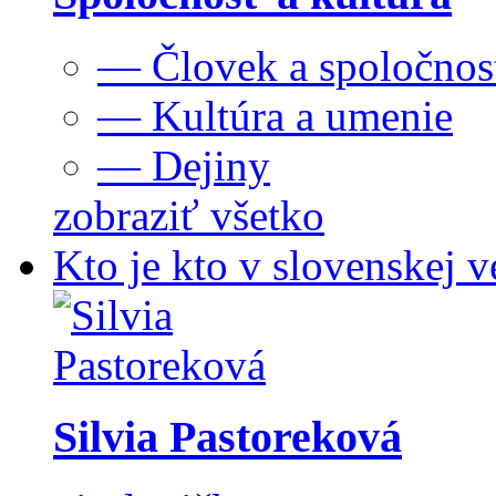
— Človek a spoločnos
— Kultúra a umenie
— Dejiny
zobraziť všetko
Kto je kto v slovenskej v
Silvia Pastoreková