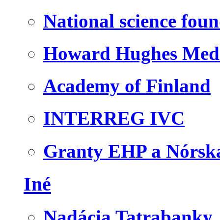
National science fou
Howard Hughes Medic
Academy of Finland
INTERREG IVC
Granty EHP a Nórsk
Iné
Nadácia Tatrabanky