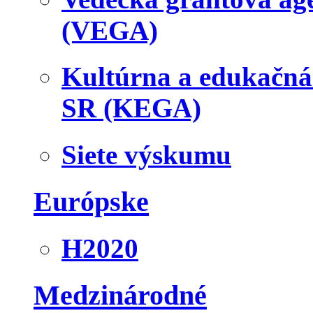
(VEGA)
Kultúrna a edukačn
SR (KEGA)
Siete výskumu
Európske
H2020
Medzinárodné