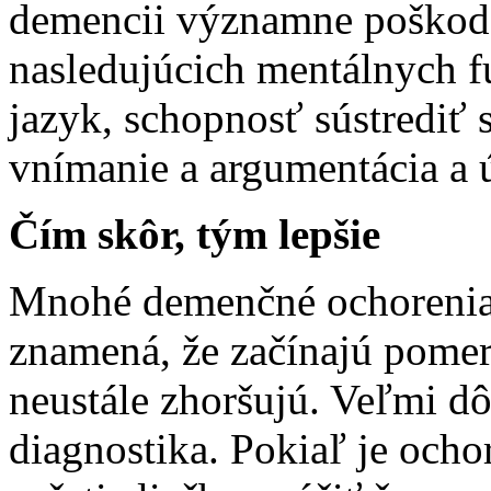
demencii významne poškod
nasledujúcich mentálnych f
jazyk, schopnosť sústrediť 
vnímanie a argumentácia a 
Čím skôr, tým lepšie
Mnohé demenčné ochorenia 
znamená, že začínajú pome
neustále zhoršujú. Veľmi dôl
diagnostika. Pokiaľ je ocho