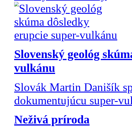
Slovenský geológ skúma
vulkánu
Slovák Martin Danišík sp
dokumentujúcu super-vulk
Neživá príroda