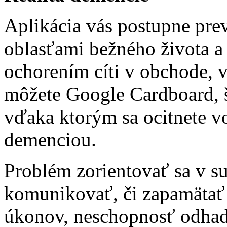
Aplikácia vás postupne pre
oblasťami bežného života a
ochorením cíti v obchode, 
môžete Google Cardboard, š
vďaka ktorým sa ocitnete vo 
demenciou.
Problém zorientovať sa v s
komunikovať, či zapamätať
úkonov, neschopnosť odhad