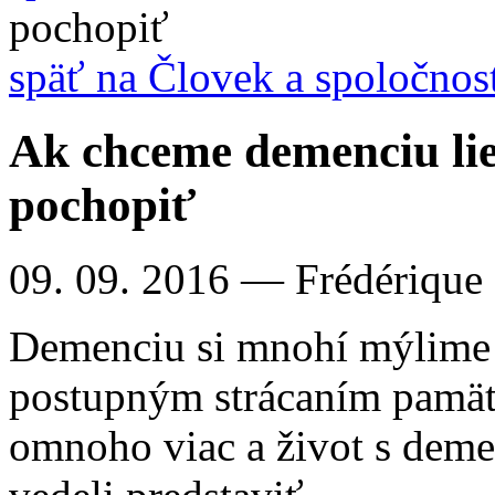
pochopiť
späť na Človek a spoločnos
Ak chceme demenciu lie
pochopiť
09. 09. 2016
— Frédérique
Demenciu si mnohí mýlime s
postupným strácaním pamäte
omnoho viac a život s deme