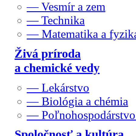
— Vesmír a zem
— Technika
— Matematika a fyzik
Živá príroda
a chemické vedy
— Lekárstvo
— Biológia a chémia
— Poľnohospodárstv
Spoločnosť a kultúra