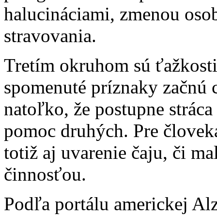
halucináciami, zmenou osob
stravovania.
Tretím okruhom sú ťažkosti
spomenuté príznaky začnú 
natoľko, že postupne stráca
pomoc druhých. Pre človek
totiž aj uvarenie čaju, či 
činnosťou.
Podľa portálu americkej Alz