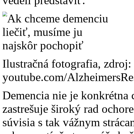
vedeli predstaviť.
Ilustračná fotografia, zdroj:
youtube.com/AlzheimersRe
Demencia nie je konkrétna 
zastrešuje široký rad ochor
súvisia s tak vážnym strác