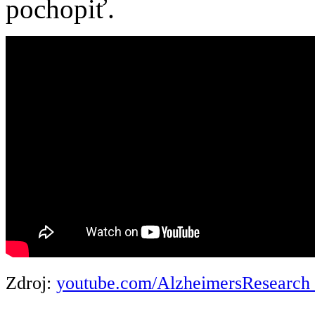
pochopiť.
Zdroj:
youtube.com/AlzheimersResearc