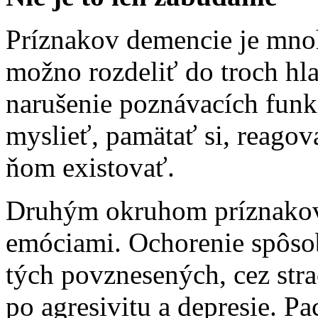
Príznakov demencie je mnoh
možno rozdeliť do troch hla
narušenie poznávacích funk
myslieť, pamätať si, reagov
ňom existovať.
Druhým okruhom príznakov 
emóciami. Ochorenie spôsob
tých povznesených, cez stra
po agresivitu a depresie. Pa