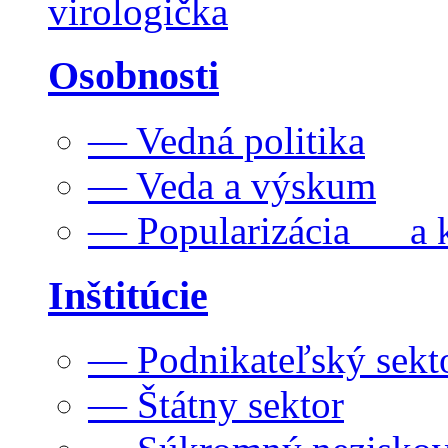
virologička
Osobnosti
— Vedná politika
— Veda a výskum
— Popularizácia a k
Inštitúcie
— Podnikateľský sekt
— Štátny sektor