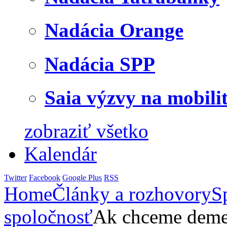
Nadácia Orange
Nadácia SPP
Saia výzvy na mobili
zobraziť všetko
Kalendár
Twitter
Facebook
Google Plus
RSS
Home
Články a rozhovory
S
spoločnosť
Ak chceme demen