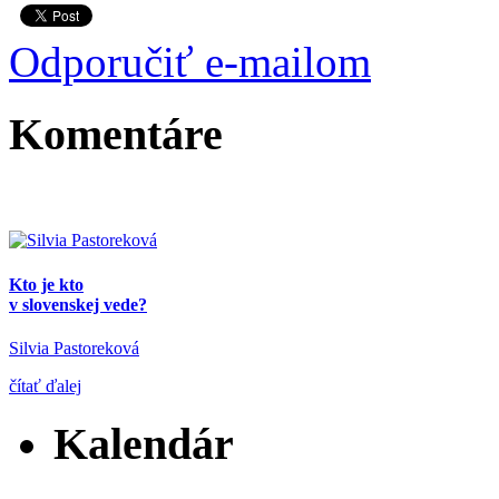
Odporučiť e-mailom
Komentáre
Kto je kto
v slovenskej vede?
Silvia Pastoreková
čítať ďalej
Kalendár