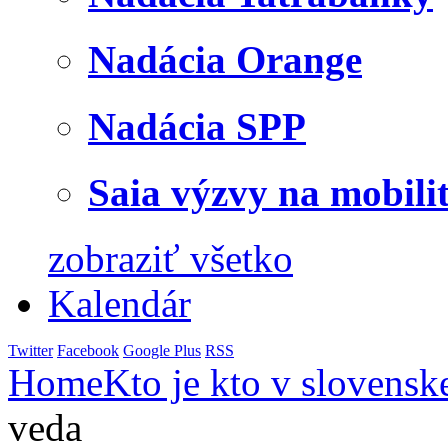
Nadácia Orange
Nadácia SPP
Saia výzvy na mobili
zobraziť všetko
Kalendár
Twitter
Facebook
Google Plus
RSS
Home
Kto je kto v slovensk
veda