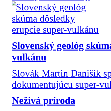
Slovenský geológ skúma
vulkánu
Slovák Martin Danišík sp
dokumentujúcu super-vulk
Neživá príroda