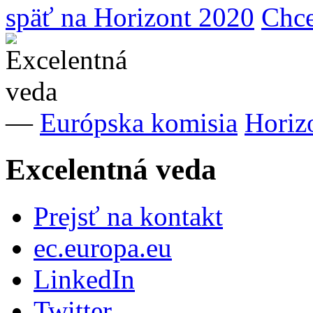
späť na Horizont 2020
Chce
—
Európska komisia
Horiz
Excelentná veda
Prejsť na kontakt
ec.europa.eu
LinkedIn
Twitter