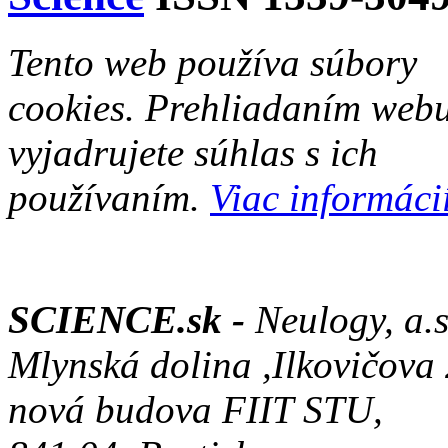
Tento web používa súbory
cookies. Prehliadaním web
vyjadrujete súhlas s ich
používaním.
Viac informácií
SCIENCE.sk -
Neulogy, a.s
Mlynská dolina ,Ilkovičova
nová budova FIIT STU,