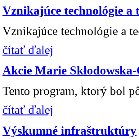
Vznikajúce technológie a 
Vznikajúce technológie a te
čítať ďalej
Akcie Marie Skłodowska-
Tento program, ktorý bol p
čítať ďalej
Výskumné infraštruktúry