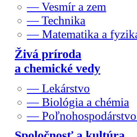
— Vesmír a zem
— Technika
— Matematika a fyzik
Živá príroda
a chemické vedy
— Lekárstvo
— Biológia a chémia
— Poľnohospodárstv
Spoločnosť a kultúra