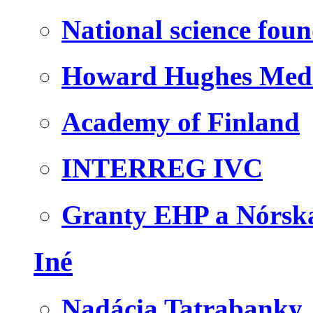
National science fou
Howard Hughes Medic
Academy of Finland
INTERREG IVC
Granty EHP a Nórsk
Iné
Nadácia Tatrabanky