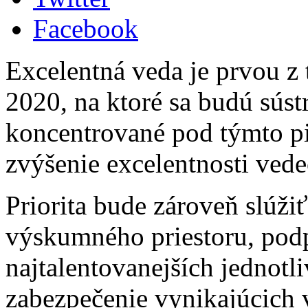
Facebook
Excelentná veda je prvou z 
2020, na ktoré sa budú sústr
koncentrované pod týmto pi
zvýšenie excelentnosti vede
Priorita bude zároveň slúži
výskumného priestoru, pod
najtalentovanejších jednotl
zabezpečenie vynikajúcich 