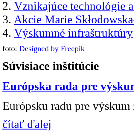
2.
Vznikajúce technológie a
3.
Akcie Marie Skłodowska
4.
Výskumné infraštruktúry
foto:
Designed by Freepik
Súvisiace inštitúcie
Európska rada pre výsk
Európsku radu pre výskum z
čítať ďalej