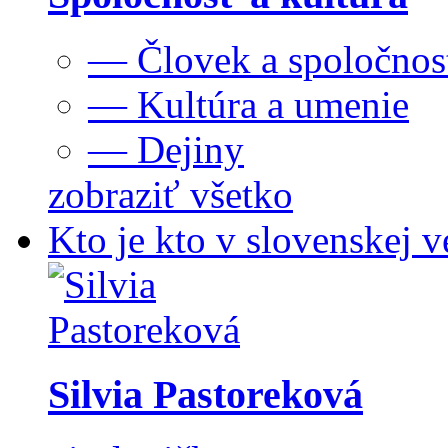
— Človek a spoločnos
— Kultúra a umenie
— Dejiny
zobraziť všetko
Kto je kto v slovenskej v
Silvia Pastoreková