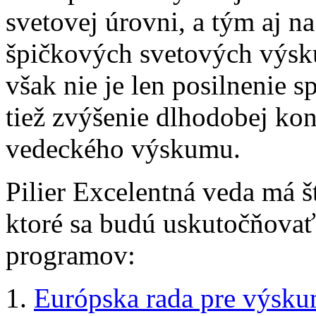
svetovej úrovni, a tým aj n
špičkových svetových výs
však nie je len posilnenie s
tiež zvýšenie dlhodobej ko
vedeckého výskumu.
Pilier Excelentná veda má š
ktoré sa budú uskutočňovať
programov:
1.
Európska rada pre výsk