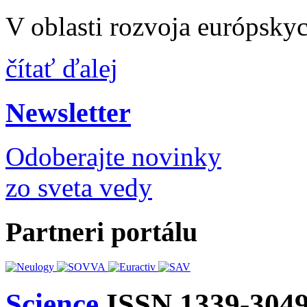
V oblasti rozvoja európsky
čítať ďalej
Newsletter
Odoberajte novinky
zo sveta vedy
Partneri portálu
Science
ISSN 1339-304