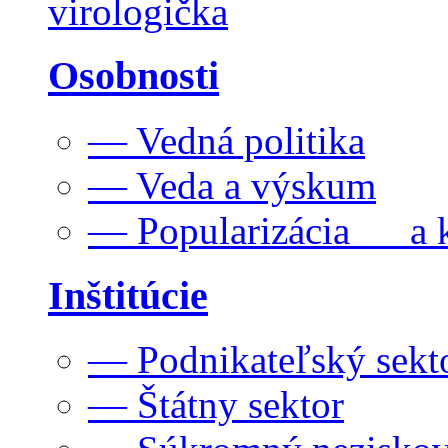
virologička
Osobnosti
— Vedná politika
— Veda a výskum
— Popularizácia a k
Inštitúcie
— Podnikateľský sekt
— Štátny sektor