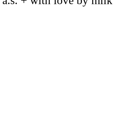
a.s. + with love by milk