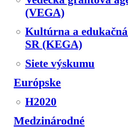
(VEGA)
Kultúrna a edukačn
SR (KEGA)
Siete výskumu
Európske
H2020
Medzinárodné