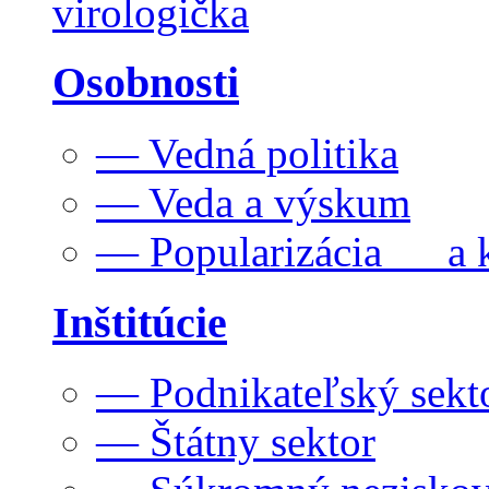
virologička
Osobnosti
— Vedná politika
— Veda a výskum
— Popularizácia a k
Inštitúcie
— Podnikateľský sekt
— Štátny sektor