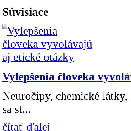
Súvisiace
Vylepšenia človeka vyvolá
Neuročipy, chemické látky,
sa st...
čítať ďalej