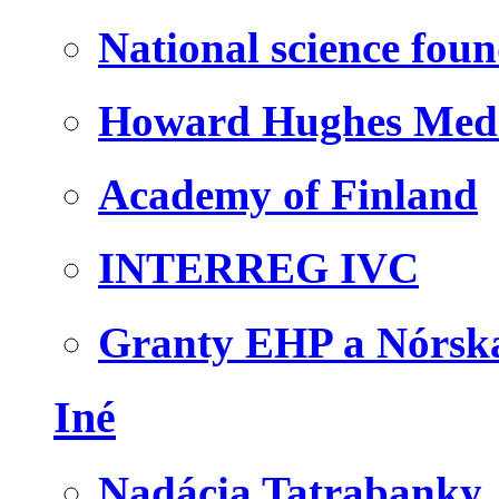
National science fou
Howard Hughes Medic
Academy of Finland
INTERREG IVC
Granty EHP a Nórsk
Iné
Nadácia Tatrabanky