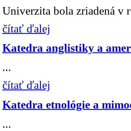
Univerzita bola zriadená v r
čítať ďalej
Katedra anglistiky a ame
...
čítať ďalej
Katedra etnológie a mim
...