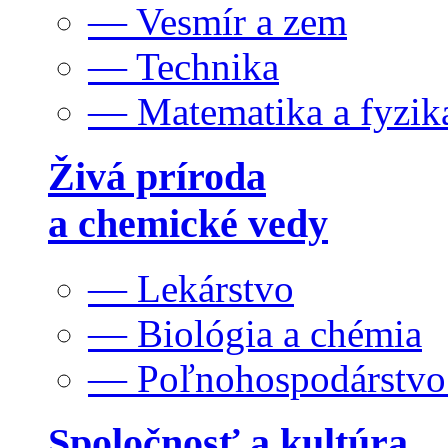
— Vesmír a zem
— Technika
— Matematika a fyzik
Živá príroda
a chemické vedy
— Lekárstvo
— Biológia a chémia
— Poľnohospodárstv
Spoločnosť a kultúra