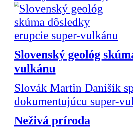
Slovenský geológ skúma
vulkánu
Slovák Martin Danišík sp
dokumentujúcu super-vulk
Neživá príroda