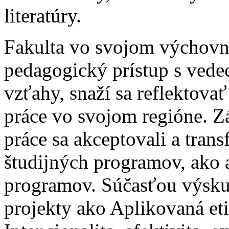
literatúry.
Fakulta vo svojom výchovn
pedagogický prístup s ved
vzťahy, snaží sa reflektova
práce vo svojom regióne. Z
práce sa akceptovali a tran
študijných programov, ako 
programov. Súčasťou výskum
projekty ako Aplikovaná et