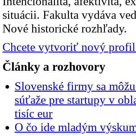
Intencionalita, afektivita, e
situácii. Fakulta vydáva ve
Nové historické rozhľady.
Chcete vytvoriť nový profil
Články a rozhovory
Slovenské firmy sa môžu 
súťaže pre startupy v obl
tisíc eur
O čo ide mladým výskumn