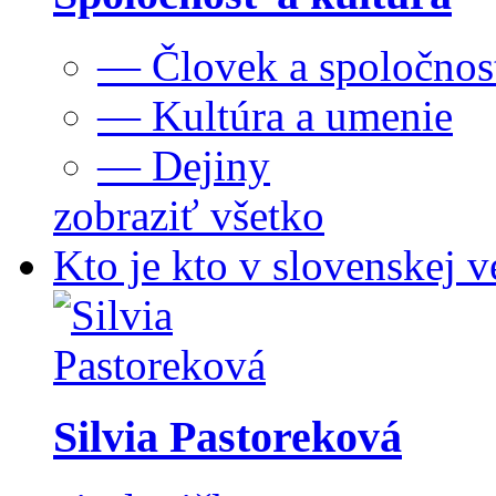
— Človek a spoločnos
— Kultúra a umenie
— Dejiny
zobraziť všetko
Kto je kto v slovenskej v
Silvia Pastoreková