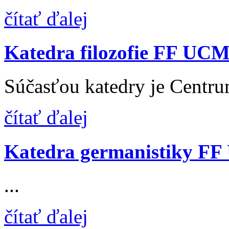
čítať ďalej
Katedra filozofie FF UC
Súčasťou katedry je Centrum
čítať ďalej
Katedra germanistiky F
...
čítať ďalej