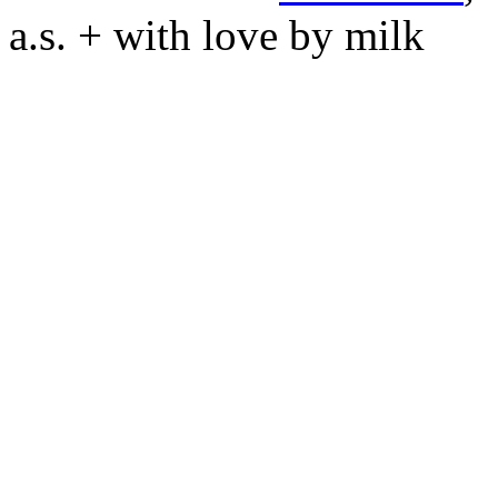
a.s. + with love by milk