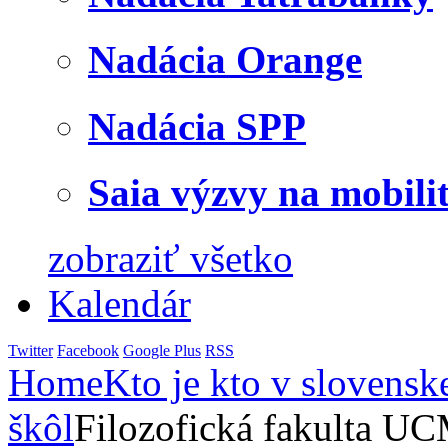
Nadácia Orange
Nadácia SPP
Saia výzvy na mobili
zobraziť všetko
Kalendár
Twitter
Facebook
Google Plus
RSS
Home
Kto je kto v slovensk
škôl
Filozofická fakulta U