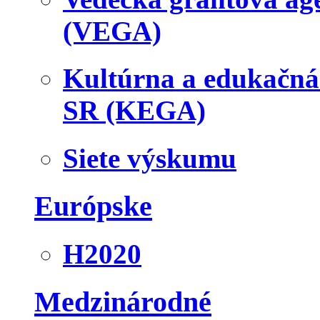
(VEGA)
Kultúrna a edukačn
SR (KEGA)
Siete výskumu
Európske
H2020
Medzinárodné