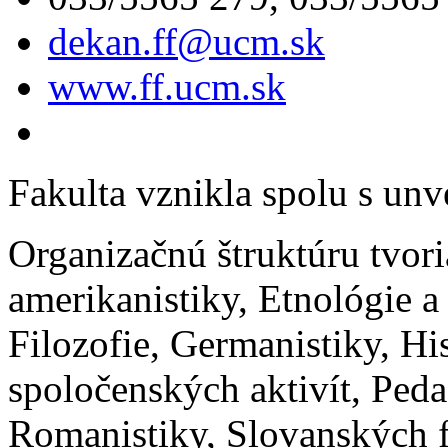
dekan.ff@ucm.sk
www.ff.ucm.sk
Fakulta vznikla spolu s unv
Organizačnú štruktúru tvori
amerikanistiky, Etnológie 
Filozofie, Germanistiky, His
spoločenských aktivít, Ped
Romanistiky, Slovanských f