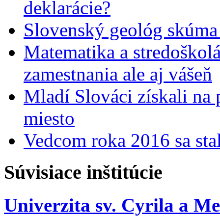
deklarácie?
Slovenský geológ skúma 
Matematika a stredoškolác
zamestnania ale aj vášeň
Mladí Slováci získali na
miesto
Vedcom roka 2016 sa stal
Súvisiace inštitúcie
Univerzita sv. Cyrila a M