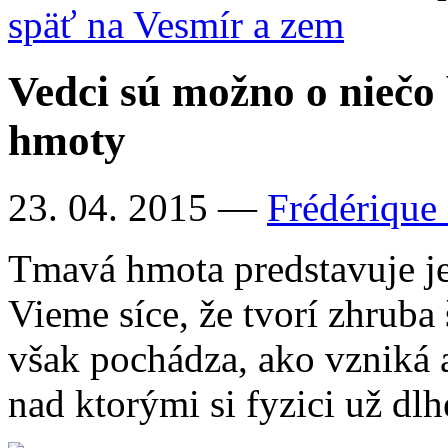
späť na Vesmír a zem
Vedci sú možno o niečo 
hmoty
23. 04. 2015
—
Frédérique
Tmavá hmota predstavuje je
Vieme síce, že tvorí zhruba 
však pochádza, ako vzniká a
nad ktorými si fyzici už dl