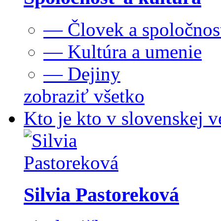
— Človek a spoločnos
— Kultúra a umenie
— Dejiny
zobraziť všetko
Kto je kto v slovenskej v
Silvia Pastoreková