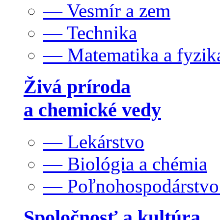
— Vesmír a zem
— Technika
— Matematika a fyzik
Živá príroda
a chemické vedy
— Lekárstvo
— Biológia a chémia
— Poľnohospodárstv
Spoločnosť a kultúra