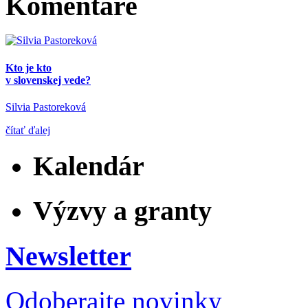
Komentáre
Kto je kto
v slovenskej vede?
Silvia Pastoreková
čítať ďalej
Kalendár
Výzvy a granty
Newsletter
Odoberajte novinky