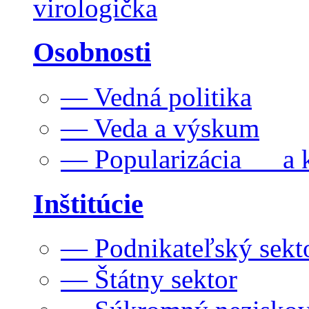
virologička
Osobnosti
— Vedná politika
— Veda a výskum
— Popularizácia a k
Inštitúcie
— Podnikateľský sekt
— Štátny sektor