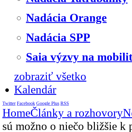
Nadácia Orange
Nadácia SPP
Saia výzvy na mobili
zobraziť všetko
Kalendár
Twitter
Facebook
Google Plus
RSS
Home
Články a rozhovory
N
sú možno o niečo bližšie k