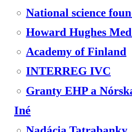
National science fou
Howard Hughes Medic
Academy of Finland
INTERREG IVC
Granty EHP a Nórsk
Iné
Nadácia Tatrabanky