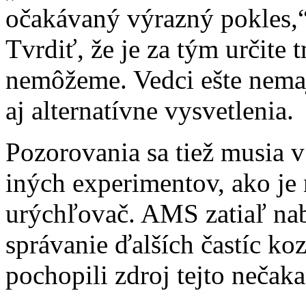
očakávaný výrazný pokles,
Tvrdiť, že je za tým určite
nemôžeme. Vedci ešte nemaj
aj alternatívne vysvetlenia.
Pozorovania sa tiež musia 
iných experimentov, ako je
urýchľovač. AMS zatiaľ nab
správanie ďalších častíc ko
pochopili zdroj tejto nečak