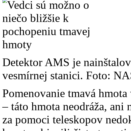
Detektor AMS je nainštalo
vesmírnej stanici. Foto: 
Pomenovanie tmavá hmota 
– táto hmota neodráža, ani 
za pomoci teleskopov nedo