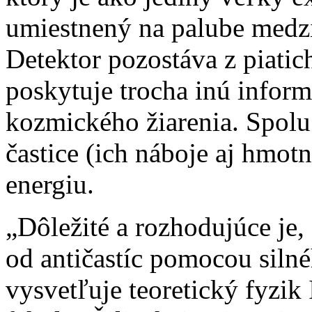
umiestnený na palube medzi
Detektor pozostáva z piatic
poskytuje trocha inú informá
kozmického žiarenia. Spolu
častice (ich náboje aj hmotn
energiu.
„Dôležité a rozhodujúce je,
od antičastíc pomocou siln
vysvetľuje teoretický fyzik