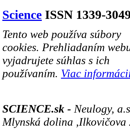
Science
ISSN 1339-304
Tento web používa súbory
cookies. Prehliadaním web
vyjadrujete súhlas s ich
používaním.
Viac informácií
SCIENCE.sk -
Neulogy, a.s
Mlynská dolina ,Ilkovičova