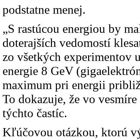
podstatne menej.
„S rastúcou energiou by ma
doterajších vedomostí klesa
zo všetkých experimentov uk
energie 8 GeV (gigaelektrón
maximum pri energii pribli
To dokazuje, že vo vesmíre 
týchto častíc.
Kľúčovou otázkou, ktorú výs