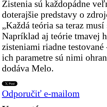
Zistenia sú každopádne veľm
doterajšie predstavy o zdro
„Každá teória sa teraz musí
Napríklad aj teórie tmavej 
zisteniami riadne testované
ich parametre sú nimi ohran
dodáva Melo.
Odporučiť e-mailom