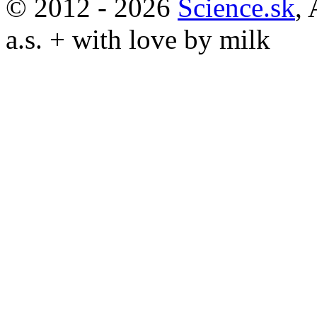
© 2012 - 2026
Science.sk
,
a.s. + with love by milk