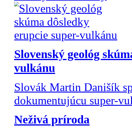
Slovenský geológ skúma
vulkánu
Slovák Martin Danišík sp
dokumentujúcu super-vulk
Neživá príroda