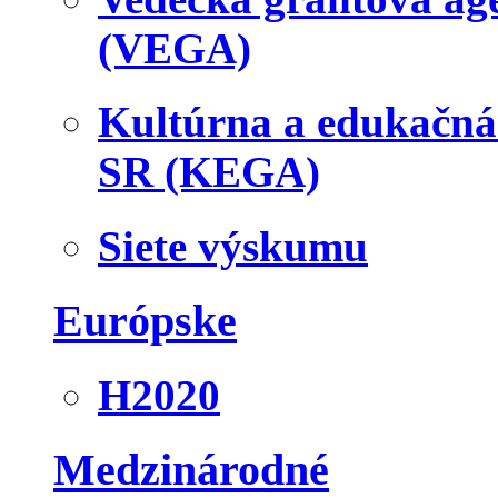
(VEGA)
Kultúrna a edukačn
SR (KEGA)
Siete výskumu
Európske
H2020
Medzinárodné