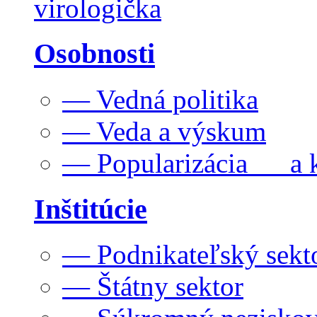
virologička
Osobnosti
— Vedná politika
— Veda a výskum
— Popularizácia a k
Inštitúcie
— Podnikateľský sekt
— Štátny sektor