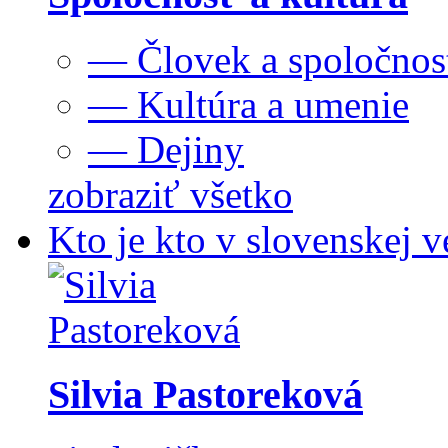
— Človek a spoločnos
— Kultúra a umenie
— Dejiny
zobraziť všetko
Kto je kto v slovenskej v
Silvia Pastoreková