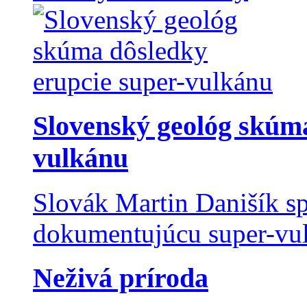
Slovenský geológ skúma
vulkánu
Slovák Martin Danišík sp
dokumentujúcu super-vulk
Neživá príroda