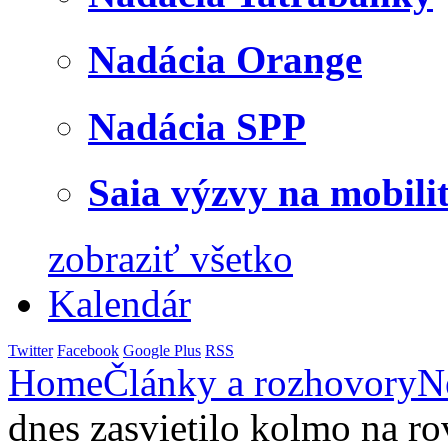
Nadácia Orange
Nadácia SPP
Saia výzvy na mobili
zobraziť všetko
Kalendár
Twitter
Facebook
Google Plus
RSS
Home
Články a rozhovory
N
dnes zasvietilo kolmo na ro