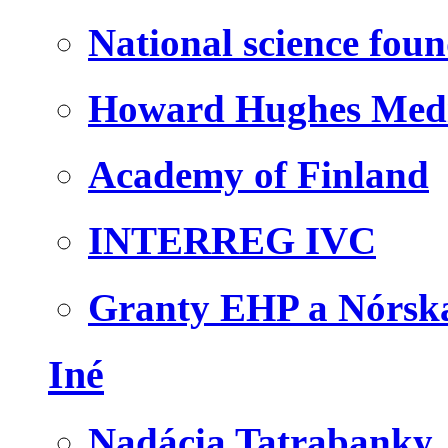
National science fou
Howard Hughes Medic
Academy of Finland
INTERREG IVC
Granty EHP a Nórsk
Iné
Nadácia Tatrabanky