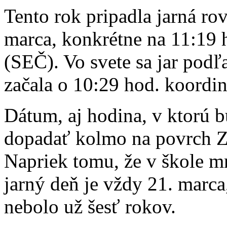
Tento rok pripadla jarná r
marca, konkrétne na 11:19 
(SEČ). Vo svete sa jar pod
začala o 10:29 hod. koord
Dátum, aj hodina, v ktorú b
dopadať kolmo na povrch Z
Napriek tomu, že v škole mn
jarný deň je vždy 21. marc
nebolo už šesť rokov.