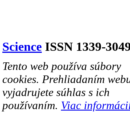
Science
ISSN 1339-304
Tento web používa súbory
cookies. Prehliadaním web
vyjadrujete súhlas s ich
používaním.
Viac informácií