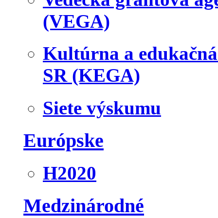
(VEGA)
Kultúrna a edukačn
SR (KEGA)
Siete výskumu
Európske
H2020
Medzinárodné