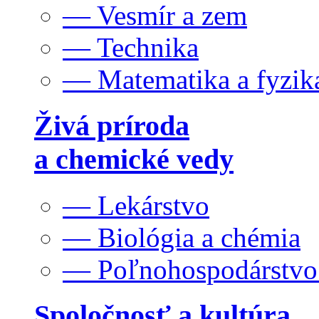
— Vesmír a zem
— Technika
— Matematika a fyzik
Živá príroda
a chemické vedy
— Lekárstvo
— Biológia a chémia
— Poľnohospodárstv
Spoločnosť a kultúra