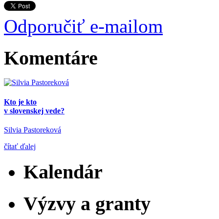
Odporučiť e-mailom
Komentáre
Kto je kto
v slovenskej vede?
Silvia Pastoreková
čítať ďalej
Kalendár
Výzvy a granty