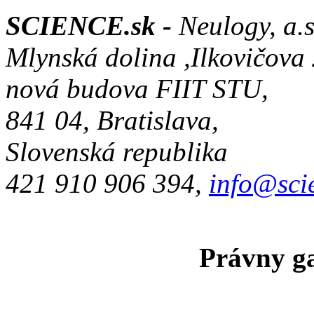
SCIENCE.sk -
Neulogy, a.s
Mlynská dolina ,Ilkovičova
nová budova FIIT STU,
841 04, Bratislava,
Slovenská republika
421 910 906 394,
info@sci
Právny ga