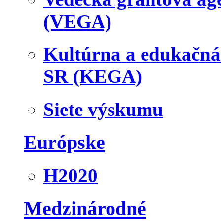
(VEGA)
Kultúrna a edukačn
SR (KEGA)
Siete výskumu
Európske
H2020
Medzinárodné