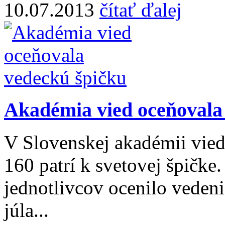
10.07.2013
čítať ďalej
Akadémia vied oceňovala
V Slovenskej akadémii vied
160 patrí k svetovej špičke.
jednotlivcov ocenilo veden
júla...