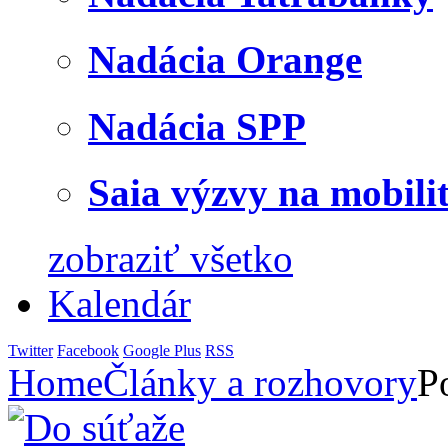
Nadácia Orange
Nadácia SPP
Saia výzvy na mobili
zobraziť všetko
Kalendár
Twitter
Facebook
Google Plus
RSS
Home
Články a rozhovory
P