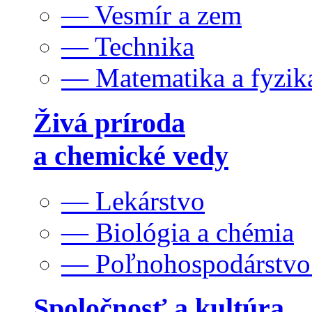
— Vesmír a zem
— Technika
— Matematika a fyzik
Živá príroda
a chemické vedy
— Lekárstvo
— Biológia a chémia
— Poľnohospodárstv
Spoločnosť a kultúra