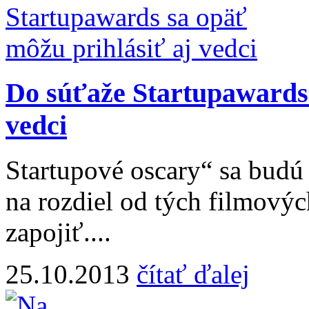
Do súťaže Startupawards 
vedci
Startupové oscary“ sa budú
na rozdiel od tých filmovýc
zapojiť....
25.10.2013
čítať ďalej