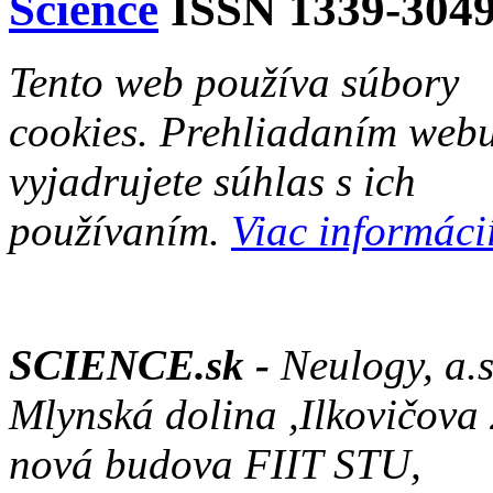
Science
ISSN 1339-304
Tento web používa súbory
cookies. Prehliadaním web
vyjadrujete súhlas s ich
používaním.
Viac informácií
SCIENCE.sk -
Neulogy, a.s
Mlynská dolina ,Ilkovičova
nová budova FIIT STU,