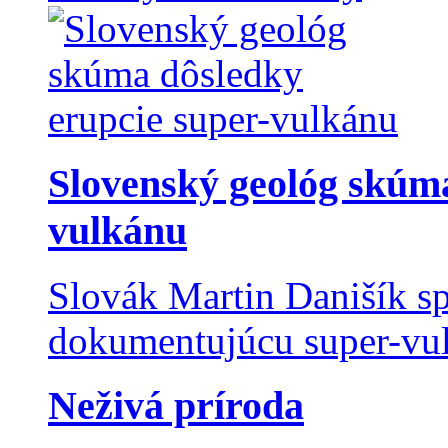
Slovenský geológ skúma
vulkánu
Slovák Martin Danišík sp
dokumentujúcu super-vulk
Neživá príroda