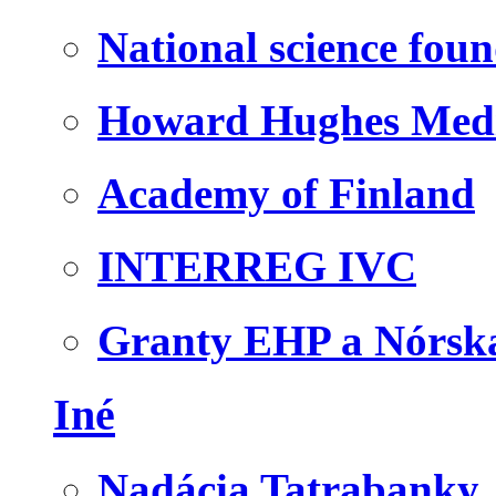
National science fou
Howard Hughes Medic
Academy of Finland
INTERREG IVC
Granty EHP a Nórsk
Iné
Nadácia Tatrabanky