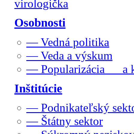
virologička
Osobnosti
— Vedná politika
— Veda a výskum
— Popularizácia a k
Inštitúcie
— Podnikateľský sekt
— Štátny sektor