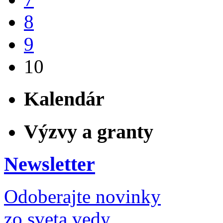
8
9
10
Kalendár
Výzvy a granty
Newsletter
Odoberajte novinky
zo sveta vedy