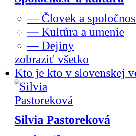
— Človek a spoločnos
— Kultúra a umenie
— Dejiny
zobraziť všetko
Kto je kto v slovenskej v
Silvia Pastoreková