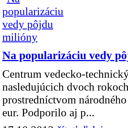
Na popularizáciu vedy pô
Centrum vedecko-technický
nasledujúcich dvoch rokoc
prostredníctvom národného
eur. Podporilo aj p...