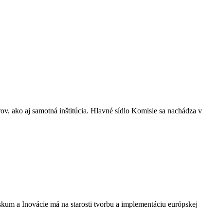
 ako aj samotná inštitúcia. Hlavné sídlo Komisie sa nachádza v
skum a Inovácie má na starosti tvorbu a implementáciu európskej