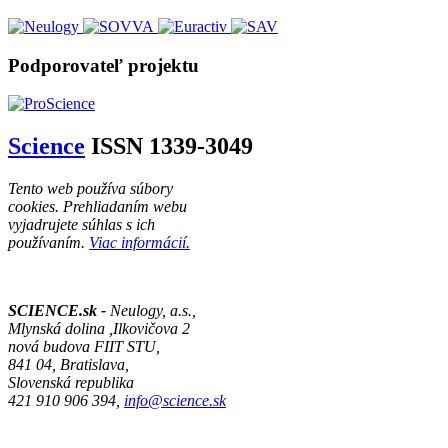
Podporovateľ projektu
Science
ISSN 1339-3049
Tento web používa súbory
cookies. Prehliadaním webu
vyjadrujete súhlas s ich
používaním.
Viac informácií.
SCIENCE.sk -
Neulogy, a.s.,
Mlynská dolina ,Ilkovičova 2
nová budova FIIT STU,
841 04, Bratislava,
Slovenská republika
421 910 906 394,
info@science.sk