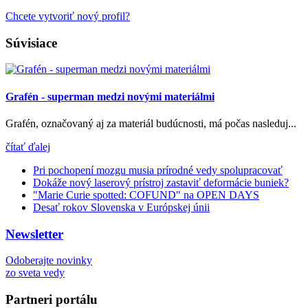
Chcete vytvoriť nový profil?
Súvisiace
Grafén - superman medzi novými materiálmi
Grafén, označovaný aj za materiál budúcnosti, má počas nasleduj...
čítať ďalej
Pri pochopení mozgu musia prírodné vedy spolupracovať
Dokáže nový laserový prístroj zastaviť deformácie buniek?
"Marie Curie spotted: COFUND" na OPEN DAYS
Desať rokov Slovenska v Európskej únii
Newsletter
Odoberajte novinky
zo sveta vedy
Partneri portálu