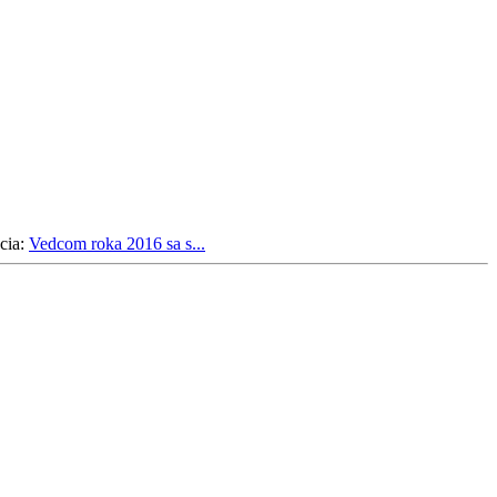
cia:
Vedcom roka 2016 sa s...