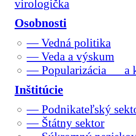
virologička
Osobnosti
— Vedná politika
— Veda a výskum
— Popularizácia a k
Inštitúcie
— Podnikateľský sekt
— Štátny sektor