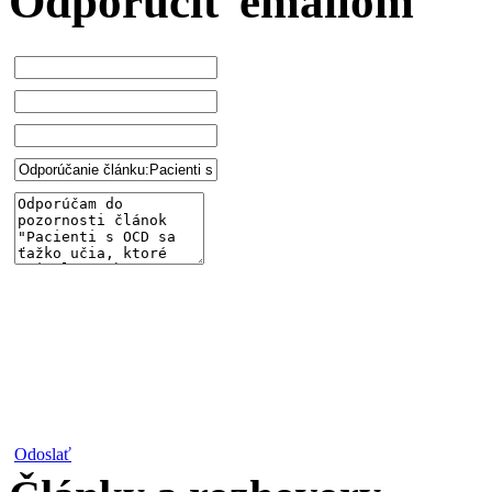
Odporučiť emailom
Odoslať