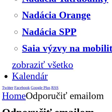
Nadácia Orange
Nadácia SPP
Saia výzvy na mobili
zobraziť všetko
Kalendár
Twitter
Facebook
Google Plus
RSS
Home
Odporučiť emailom