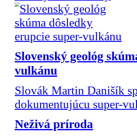
Slovenský geológ skúma
vulkánu
Slovák Martin Danišík sp
dokumentujúcu super-vulk
Neživá príroda