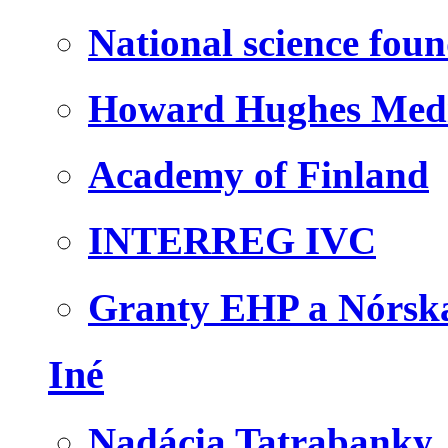
National science fou
Howard Hughes Medic
Academy of Finland
INTERREG IVC
Granty EHP a Nórsk
Iné
Nadácia Tatrabanky