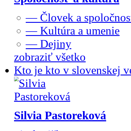
— Človek a spoločnos
— Kultúra a umenie
— Dejiny
zobraziť všetko
Kto je kto v slovenskej v
Silvia Pastoreková