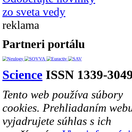
zo sveta vedy
reklama
Partneri portálu
Science
ISSN 1339-304
Tento web používa súbory
cookies. Prehliadaním web
vyjadrujete súhlas s ich