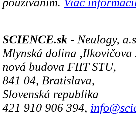
používaním.
Viac informácií
SCIENCE.sk -
Neulogy, a.s
Mlynská dolina ,Ilkovičova
nová budova FIIT STU,
841 04, Bratislava,
Slovenská republika
421 910 906 394,
info@sci