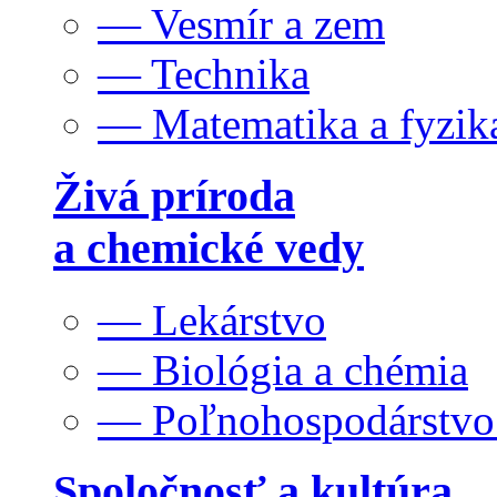
— Vesmír a zem
— Technika
— Matematika a fyzik
Živá príroda
a chemické vedy
— Lekárstvo
— Biológia a chémia
— Poľnohospodárstv
Spoločnosť a kultúra