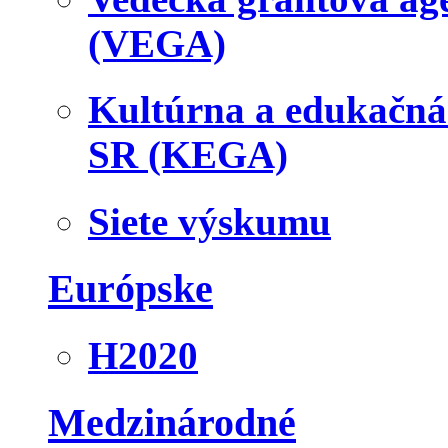
(VEGA)
Kultúrna a edukačn
SR (KEGA)
Siete výskumu
Európske
H2020
Medzinárodné