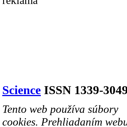
reklama
Science
ISSN 1339-304
Tento web používa súbory
cookies. Prehliadaním web