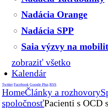
Nadácia Orange
Nadácia SPP
Saia výzvy na mobili
zobraziť všetko
Kalendár
Twitter
Facebook
Google Plus
RSS
Home
Články a rozhovory
S
spoločnosť
Pacienti s OCD s