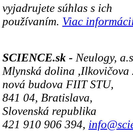
vyjadrujete súhlas s ich
používaním.
Viac informácií
SCIENCE.sk -
Neulogy, a.s
Mlynská dolina ,Ilkovičova
nová budova FIIT STU,
841 04, Bratislava,
Slovenská republika
421 910 906 394,
info@sci