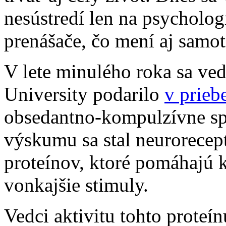
nesústredí len na psycholog
prenášače, čo mení aj samot
V lete minulého roka sa ve
University podarilo
v prieb
obsedantno-kompulzívne sp
výskumu sa stal neurorecep
proteínov, ktoré pomáhajú 
vonkajšie stimuly.
Vedci aktivitu tohto proteín