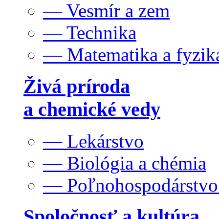
— Vesmír a zem
— Technika
— Matematika a fyzik
Živá príroda
a chemické vedy
— Lekárstvo
— Biológia a chémia
— Poľnohospodárstv
Spoločnosť a kultúra