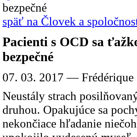
bezpečné
späť na Človek a spoločnos
Pacienti s OCD sa ťažko
bezpečné
07. 03. 2017
— Frédérique
Neustály strach posilňovan
druhou. Opakujúce sa poch
nekončiace hľadanie niečoho