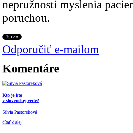
nepružnosti myslenia paci
poruchou.
Odporučiť e-mailom
Komentáre
Kto je kto
v slovenskej vede?
Silvia Pastoreková
čítať ďalej