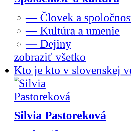
— Človek a spoločnos
— Kultúra a umenie
— Dejiny
zobraziť všetko
Kto je kto v slovenskej v
Silvia Pastoreková