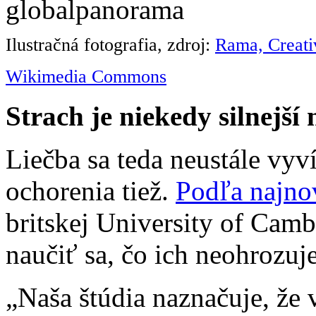
Ilustračná fotografia, zdroj:
Rama, Creati
Wikimedia Commons
Strach je niekedy silnejší 
Liečba sa teda neustále vy
ochorenia tiež.
Podľa najnov
britskej University of Cam
naučiť sa, čo ich neohrozuje
„Naša štúdia naznačuje, že