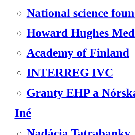
National science fou
Howard Hughes Medic
Academy of Finland
INTERREG IVC
Granty EHP a Nórsk
Iné
Nadácia Tatrabanky