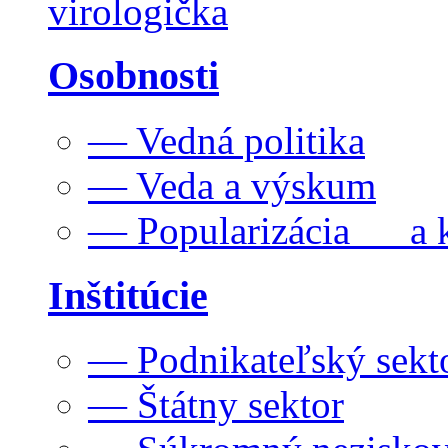
virologička
Osobnosti
— Vedná politika
— Veda a výskum
— Popularizácia a k
Inštitúcie
— Podnikateľský sekt
— Štátny sektor