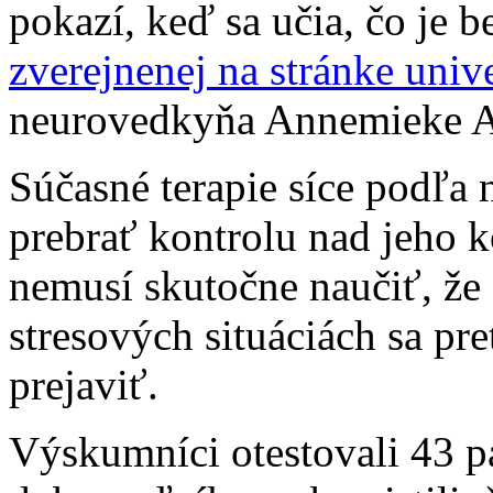
pokazí, keď sa učia, čo je 
zverejnenej na stránke univ
neurovedkyňa Annemieke A
Súčasné terapie síce podľa
prebrať kontrolu nad jeho 
nemusí skutočne naučiť, že 
stresových situáciách sa p
prejaviť.
Výskumníci otestovali 43 