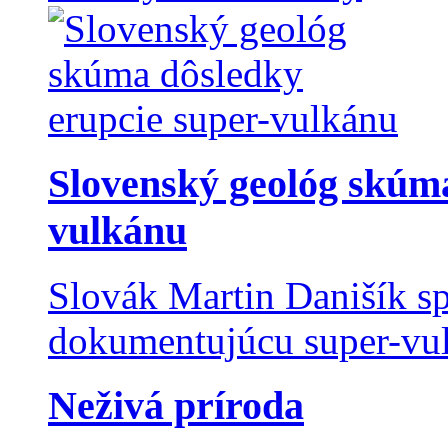
Slovenský geológ skúma
vulkánu
Slovák Martin Danišík sp
dokumentujúcu super-vulk
Neživá príroda