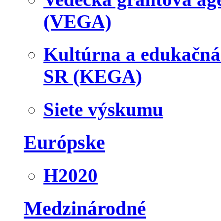
(VEGA)
Kultúrna a edukačn
SR (KEGA)
Siete výskumu
Európske
H2020
Medzinárodné