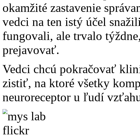
okamžité zastavenie správa
vedci na ten istý účel snažil
fungovali, ale trvalo týždne
prejavovať.
Vedci chcú pokračovať klin
zistiť, na ktoré všetky kom
neuroreceptor u ľudí vzťahu