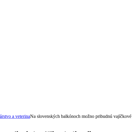
rstvo a veterina
Na slovenských balkónoch možno pribudnú vajíčkové