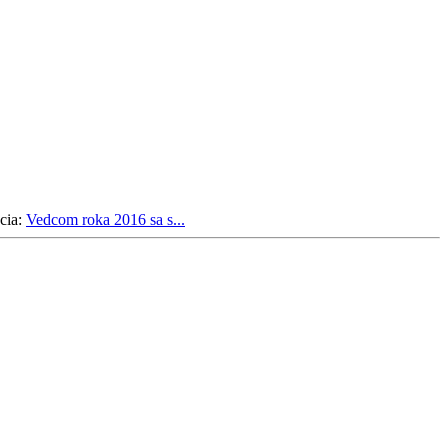
cia:
Vedcom roka 2016 sa s...