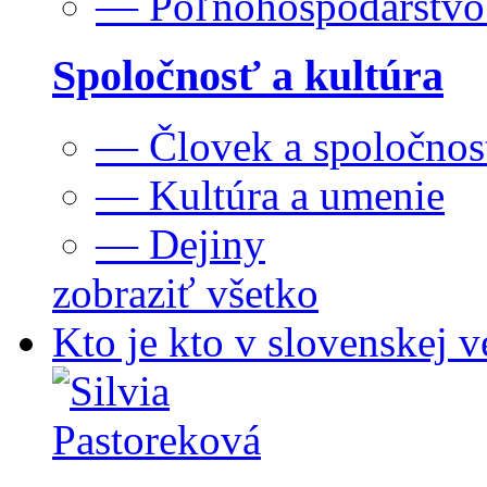
— Poľnohospodárstv
Spoločnosť a kultúra
— Človek a spoločnos
— Kultúra a umenie
— Dejiny
zobraziť všetko
Kto je kto v slovenskej v