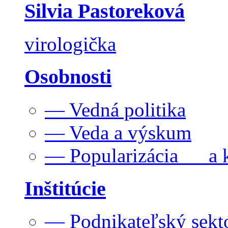
Silvia Pastoreková
virologička
Osobnosti
— Vedná politika
— Veda a výskum
— Popularizácia a k
Inštitúcie
— Podnikateľský sekt