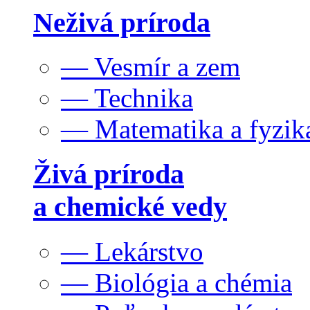
Neživá príroda
— Vesmír a zem
— Technika
— Matematika a fyzik
Živá príroda
a chemické vedy
— Lekárstvo
— Biológia a chémia