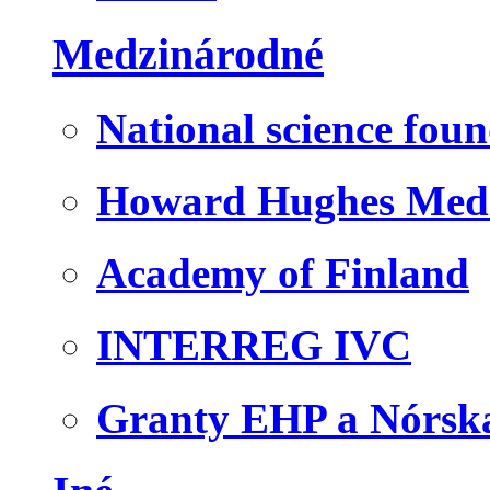
Medzinárodné
National science fou
Howard Hughes Medic
Academy of Finland
INTERREG IVC
Granty EHP a Nórsk