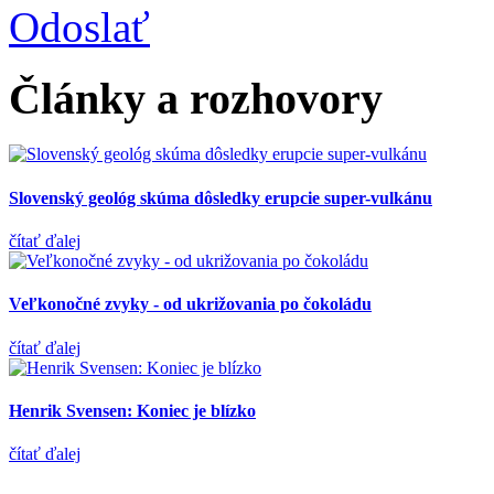
Odoslať
Články a rozhovory
Slovenský geológ skúma dôsledky erupcie super-vulkánu
čítať ďalej
Veľkonočné zvyky - od ukrižovania po čokoládu
čítať ďalej
Henrik Svensen: Koniec je blízko
čítať ďalej