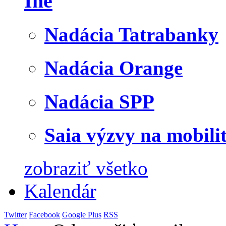
Iné
Nadácia Tatrabanky
Nadácia Orange
Nadácia SPP
Saia výzvy na mobili
zobraziť všetko
Kalendár
Twitter
Facebook
Google Plus
RSS