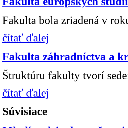
Fakulta európskych štúdi
Fakulta bola zriadená v roku
čítať ďalej
Fakulta záhradníctva a kr
Štruktúru fakulty tvorí sede
čítať ďalej
Súvisiace