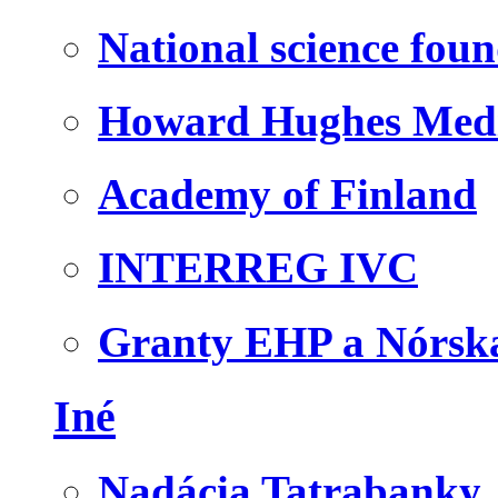
National science fou
Howard Hughes Medic
Academy of Finland
INTERREG IVC
Granty EHP a Nórsk
Iné
Nadácia Tatrabanky