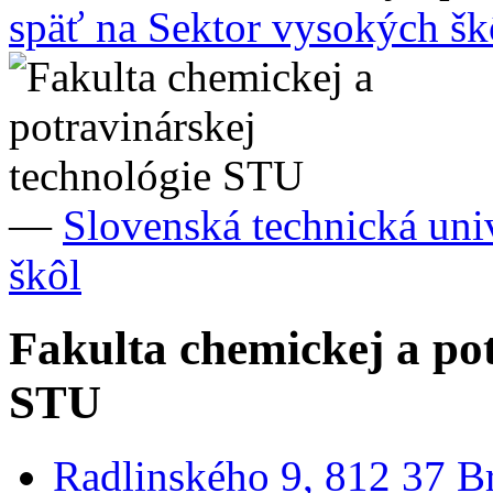
späť na Sektor vysokých šk
—
Slovenská technická uni
škôl
Fakulta chemickej a pot
STU
Radlinského 9, 812 37 Br