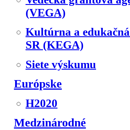
(VEGA)
Kultúrna a edukačn
SR (KEGA)
Siete výskumu
Európske
H2020
Medzinárodné