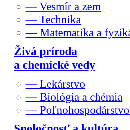
— Vesmír a zem
— Technika
— Matematika a fyzik
Živá príroda
a chemické vedy
— Lekárstvo
— Biológia a chémia
— Poľnohospodárstv
Spoločnosť a kultúra