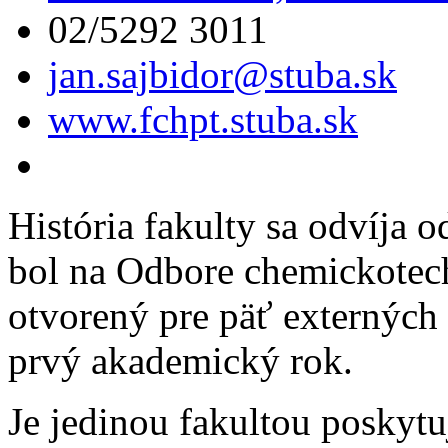
02/5292 3011
jan.sajbidor@stuba.sk
www.fchpt.stuba.sk
História fakulty sa odvíja 
bol na Odbore chemickotech
otvorený pre päť externých 
prvý akademický rok.
Je jedinou fakultou poskyt