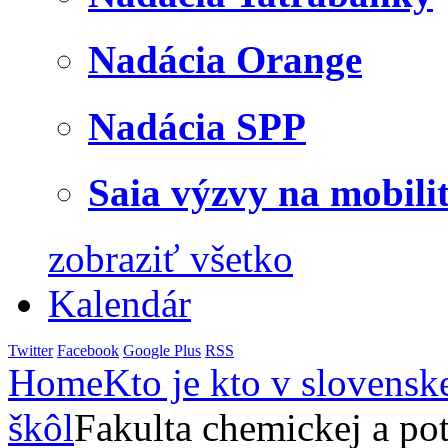
Nadácia Orange
Nadácia SPP
Saia výzvy na mobili
zobraziť všetko
Kalendár
Twitter
Facebook
Google Plus
RSS
Home
Kto je kto v slovensk
škôl
Fakulta chemickej a po