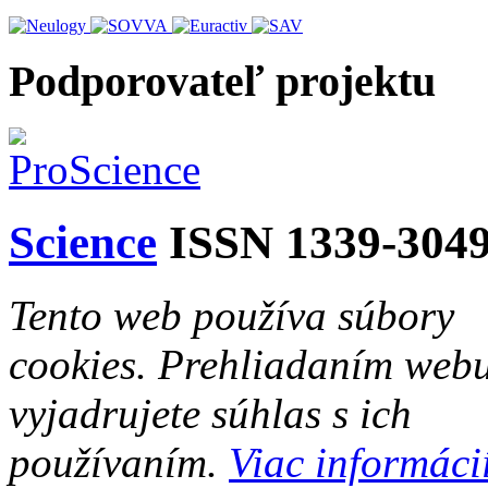
Podporovateľ projektu
Science
ISSN 1339-304
Tento web používa súbory
cookies. Prehliadaním web
vyjadrujete súhlas s ich
používaním.
Viac informácií