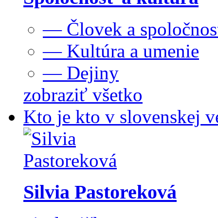
— Človek a spoločnos
— Kultúra a umenie
— Dejiny
zobraziť všetko
Kto je kto v slovenskej v
Silvia Pastoreková