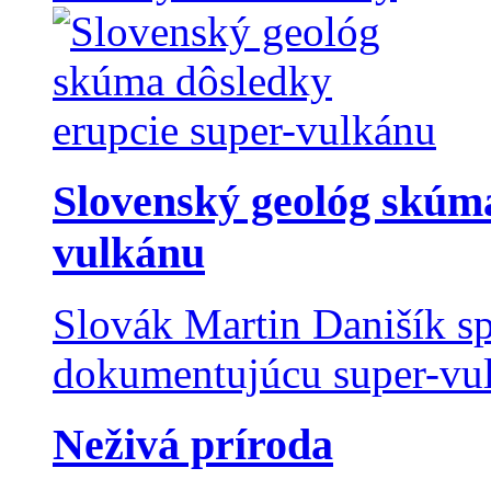
Slovenský geológ skúma
vulkánu
Slovák Martin Danišík sp
dokumentujúcu super-vulk
Neživá príroda