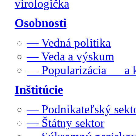
virologička
Osobnosti
— Vedná politika
— Veda a výskum
— Popularizácia a k
Inštitúcie
— Podnikateľský sekt
— Štátny sektor