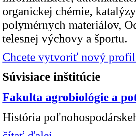
organickej chémie, katalýzy
polymérnych materiálov, Od
telesnej výchovy a športu.
Chcete vytvoriť nový profil
Súvisiace inštitúcie
Fakulta agrobiológie a p
História poľnohospodárskeh
čítať ďalej