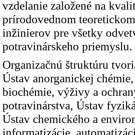
vzdelanie založené na kval
prírodovednom teoretickom
inžinierov pre všetky odve
potravinárskeho priemyslu.
Organizačnú štruktúru tvori
Ústav anorganickej chémie, 
biochémie, výživy a ochran
potravinárstva, Ústav fyzik
Ústav chemického a environ
informatizácie, automatizác