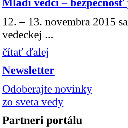
Mladí vedci – bezpečnosť
12. – 13. novembra 2015 sa
vedeckej ...
čítať ďalej
Newsletter
Odoberajte novinky
zo sveta vedy
Partneri portálu