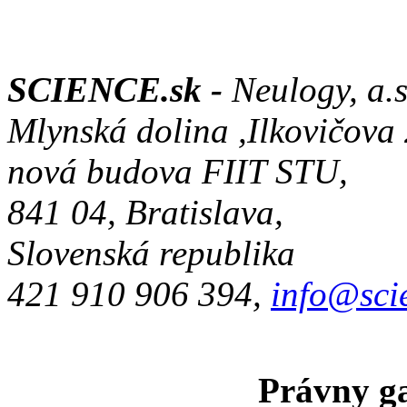
SCIENCE.sk -
Neulogy, a.s
Mlynská dolina ,Ilkovičova
nová budova FIIT STU,
841 04, Bratislava,
Slovenská republika
421 910 906 394,
info@sci
Právny ga