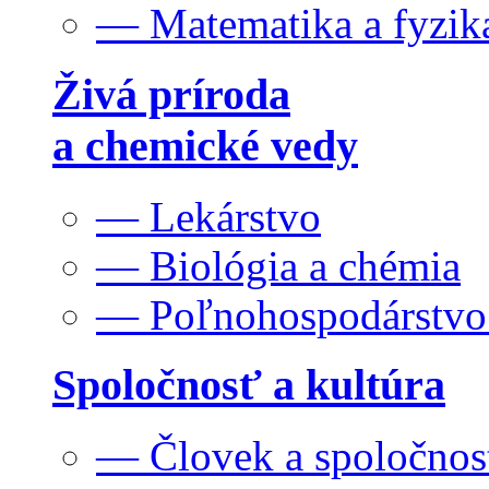
— Matematika a fyzik
Živá príroda
a chemické vedy
— Lekárstvo
— Biológia a chémia
— Poľnohospodárstv
Spoločnosť a kultúra
— Človek a spoločnos