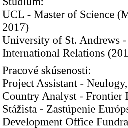
Štúdium:
UCL - Master of Science (M
2017)
University of St. Andrews -
International Relations (20
Pracové skúsenosti:
Project Assistant - Neulogy, 
Country Analyst - Frontier
Stážista - Zastúpenie Euró
Development Office Fundrai