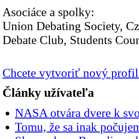
Asociáce a spolky:
Union Debating Society, C
Debate Club, Students Coun
Chcete vytvoriť nový profil
Články užívateľa
NASA otvára dvere k s
Tomu, že sa inak počujeme