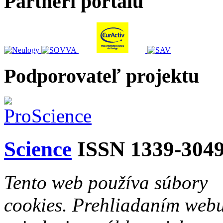
Partneri portálu
Podporovateľ projektu
Science
ISSN 1339-304
Tento web používa súbory
cookies. Prehliadaním web