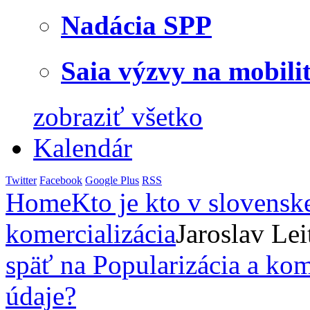
Nadácia SPP
Saia výzvy na mobili
zobraziť všetko
Kalendár
Twitter
Facebook
Google Plus
RSS
Home
Kto je kto v slovensk
komercializácia
Jaroslav Le
späť na Popularizácia a kom
údaje?