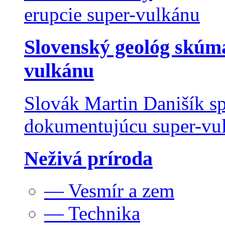
Slovenský geológ skúma
vulkánu
Slovák Martin Danišík sp
dokumentujúcu super-vulk
Neživá príroda
— Vesmír a zem
— Technika