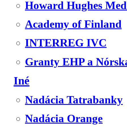
Howard Hughes Medic
Academy of Finland
INTERREG IVC
Granty EHP a Nórsk
Iné
Nadácia Tatrabanky
Nadácia Orange