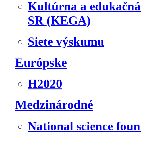
Kultúrna a edukačn
SR (KEGA)
Siete výskumu
Európske
H2020
Medzinárodné
National science fou