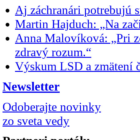
Aj záchranári potrebujú s
Martin Hajduch: „Na zači
Anna Malovíková: „Pri z
zdravý rozum.“
Výskum LSD a zmätení č
Newsletter
Odoberajte novinky
zo sveta vedy