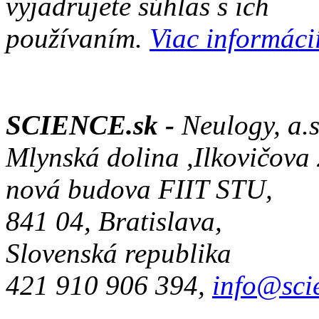
vyjadrujete súhlas s ich
používaním.
Viac informácií
SCIENCE.sk -
Neulogy, a.s
Mlynská dolina ,Ilkovičova
nová budova FIIT STU,
841 04, Bratislava,
Slovenská republika
421 910 906 394,
info@sci