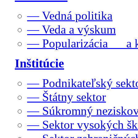
— Vedná politika
— Veda a výskum
— Popularizácia a k
Inštitúcie
— Podnikateľský sekt
— Štátny sektor
— Súkromný neziskov
— Sektor vysokých šk