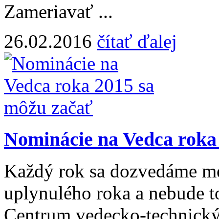
Zameriavať ...
26.02.2016
čítať ďalej
Nominácie na Vedca roka
Každý rok sa dozvedáme me
uplynulého roka a nebude t
Centrum vedecko-technický