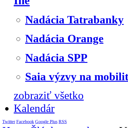
Iné
Nadácia Tatrabanky
Nadácia Orange
Nadácia SPP
Saia výzvy na mobili
zobraziť všetko
Kalendár
Twitter
Facebook
Google Plus
RSS