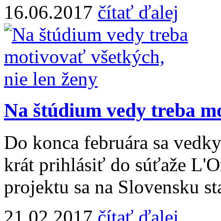
16.06.2017
čítať ďalej
Na štúdium vedy treba mo
Do konca februára sa vedk
krát prihlásiť do súťaže L'
projektu sa na Slovensku st
21.02.2017
čítať ďalej