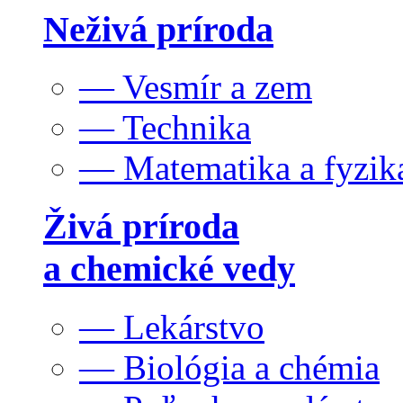
Neživá príroda
— Vesmír a zem
— Technika
— Matematika a fyzik
Živá príroda
a chemické vedy
— Lekárstvo
— Biológia a chémia