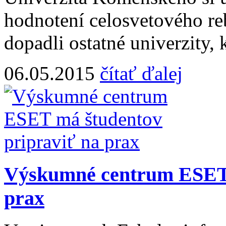
hodnotení celosvetového re
dopadli ostatné univerzity, 
06.05.2015
čítať ďalej
Výskumné centrum ESET 
prax