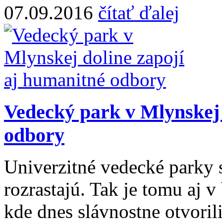
07.09.2016
čítať ďalej
Vedecký park v Mlynskej 
odbory
Univerzitné vedecké parky 
rozrastajú. Tak je tomu aj v
kde dnes slávnostne otvori