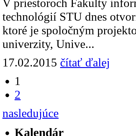
V priestoroch Fakulty info
technológií STU dnes otvor
ktoré je spoločným projekt
univerzity, Unive...
17.02.2015
čítať ďalej
1
2
nasledujúce
Kalendár