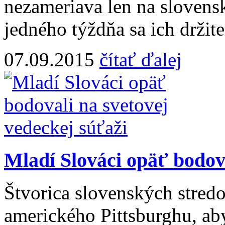
nezameriava len na slovens
jedného týždňa sa ich držite
07.09.2015
čítať ďalej
Mladí Slováci opäť bodova
Štvorica slovenských stred
amerického Pittsburghu, ab