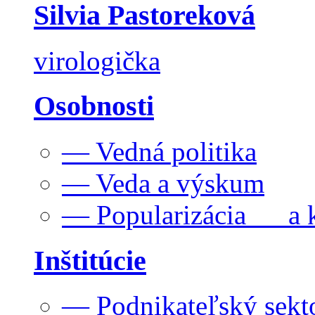
Silvia Pastoreková
virologička
Osobnosti
— Vedná politika
— Veda a výskum
— Popularizácia a k
Inštitúcie
— Podnikateľský sekt