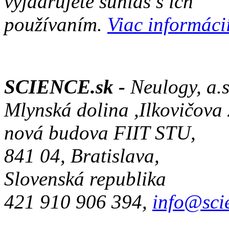
vyjadrujete súhlas s ich
používaním.
Viac informácií
SCIENCE.sk -
Neulogy, a.s
Mlynská dolina ,Ilkovičova
nová budova FIIT STU,
841 04, Bratislava,
Slovenská republika
421 910 906 394,
info@sci