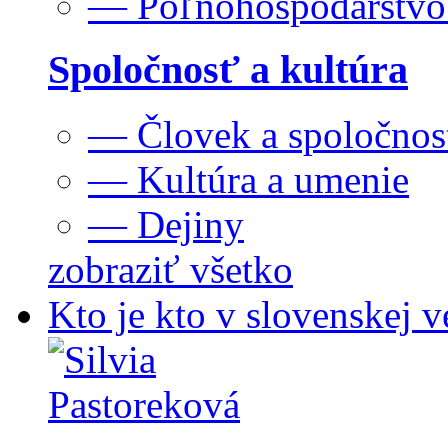
— Poľnohospodárstv
Spoločnosť a kultúra
— Človek a spoločnos
— Kultúra a umenie
— Dejiny
zobraziť všetko
Kto je kto v slovenskej v