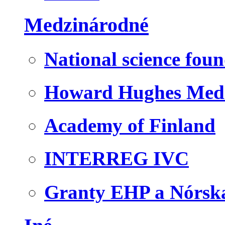
Medzinárodné
National science fou
Howard Hughes Medic
Academy of Finland
INTERREG IVC
Granty EHP a Nórsk