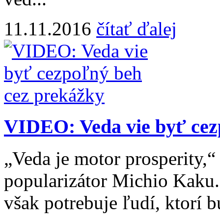
11.11.2016
čítať ďalej
VIDEO: Veda vie byť cez
„Veda je motor prosperity,“ 
popularizátor Michio Kaku. 
však potrebuje ľudí, ktorí b