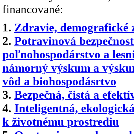
financované:
1.
Zdravie, demografické 
2.
Potravinová bezpečnosť
poľnohospodárstvo a lesn
námorný výskum a výskum
vôd a biohospodásrtvo
3.
Bezpečná, čistá a efektí
4.
Inteligentná, ekologick
k životnému prostrediu