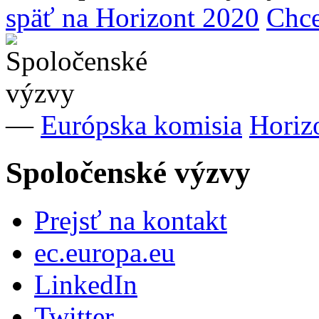
späť na Horizont 2020
Chce
—
Európska komisia
Horiz
Spoločenské výzvy
Prejsť na kontakt
ec.europa.eu
LinkedIn
Twitter