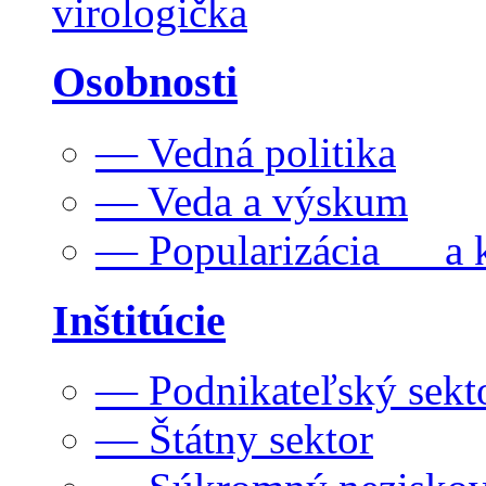
virologička
Osobnosti
— Vedná politika
— Veda a výskum
— Popularizácia a k
Inštitúcie
— Podnikateľský sekt
— Štátny sektor