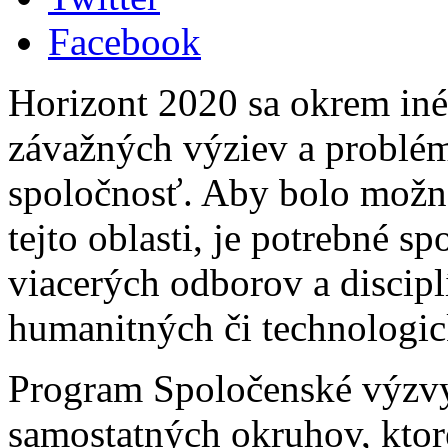
Facebook
Horizont 2020 sa okrem iné
závažných výziev a problém
spoločnosť. Aby bolo možné
tejto oblasti, je potrebné s
viacerých odborov a discipl
humanitných či technologic
Program Spoločenské výzvy
samostatných okruhov, kto