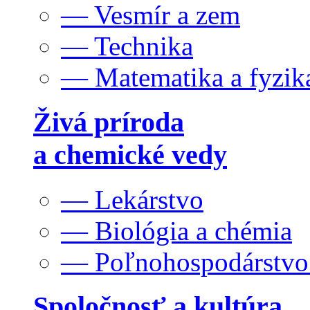
— Vesmír a zem
— Technika
— Matematika a fyzik
Živá príroda
a chemické vedy
— Lekárstvo
— Biológia a chémia
— Poľnohospodárstv
Spoločnosť a kultúra