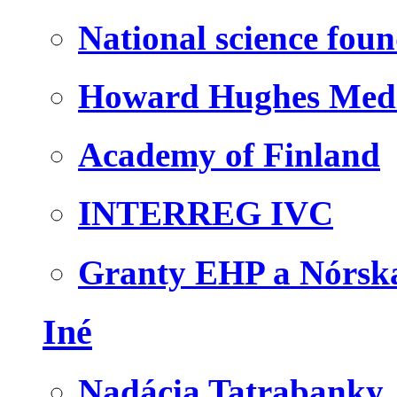
National science fou
Howard Hughes Medic
Academy of Finland
INTERREG IVC
Granty EHP a Nórsk
Iné
Nadácia Tatrabanky