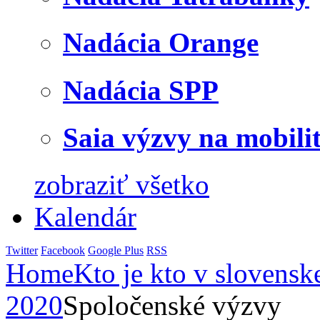
Nadácia Orange
Nadácia SPP
Saia výzvy na mobili
zobraziť všetko
Kalendár
Twitter
Facebook
Google Plus
RSS
Home
Kto je kto v slovensk
2020
Spoločenské výzvy