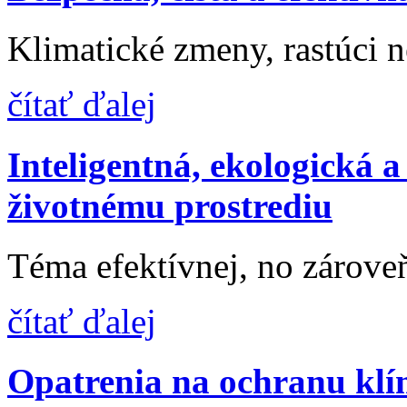
Klimatické zmeny, rastúci n
čítať ďalej
Inteligentná, ekologická 
životnému prostrediu
Téma efektívnej, no zároveň
čítať ďalej
Opatrenia na ochranu klí