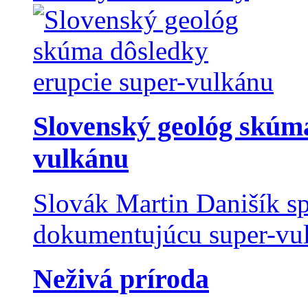
Slovenský geológ skúma
vulkánu
Slovák Martin Danišík sp
dokumentujúcu super-vulk
Neživá príroda