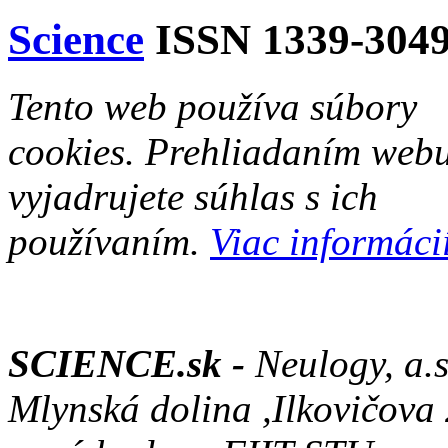
Science
ISSN 1339-304
Tento web používa súbory
cookies. Prehliadaním web
vyjadrujete súhlas s ich
používaním.
Viac informácií
SCIENCE.sk -
Neulogy, a.s
Mlynská dolina ,Ilkovičova