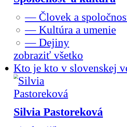
— Človek a spoločnos
— Kultúra a umenie
— Dejiny
zobraziť všetko
Kto je kto v slovenskej v
Silvia Pastoreková