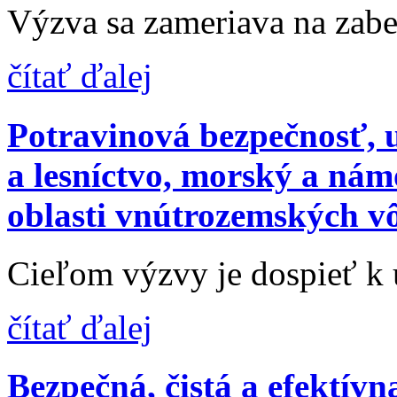
Výzva sa zameriava na zabez
čítať ďalej
Potravinová bezpečnosť, 
a lesníctvo, morský a ná
oblasti vnútrozemských v
Cieľom výzvy je dospieť k u
čítať ďalej
Bezpečná, čistá a efektívn