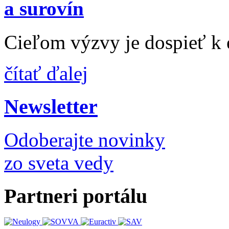
a surovín
Cieľom výzvy je dospieť k 
čítať ďalej
Newsletter
Odoberajte novinky
zo sveta vedy
Partneri portálu