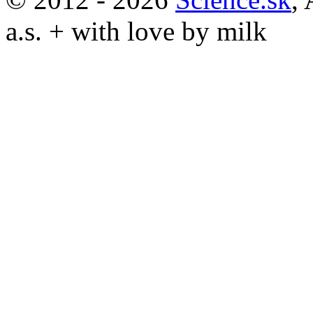
a.s. + with love by milk