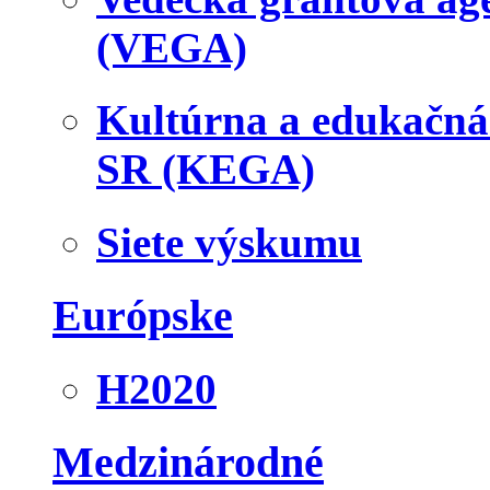
(VEGA)
Kultúrna a edukačn
SR (KEGA)
Siete výskumu
Európske
H2020
Medzinárodné